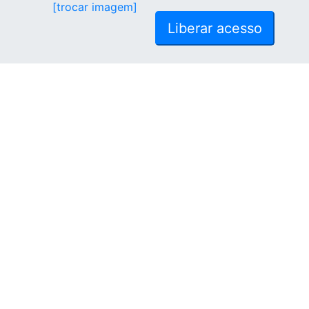
[trocar imagem]