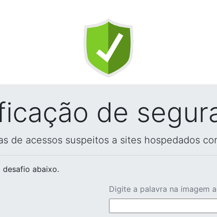
ificação de segur
vas de acessos suspeitos a sites hospedados co
 desafio abaixo.
Digite a palavra na imagem 