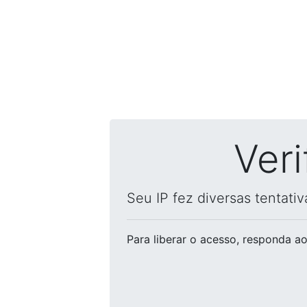
Ver
Seu IP fez diversas tentati
Para liberar o acesso
, responda ao