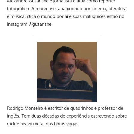
Alexandre Guzanshe é jornalista e atua como repórter
fotográfico. Aimoreense, apaixonado por cinema, literatura
e música, clica o mundo por aí e suas maluquices estão no
Instagram @guzanshe
Rodrigo Monteiro
é escritor de quadrinhos e professor de
inglês. Tem duas décadas de experiência escrevendo sobre
rock e heavy metal nas horas vagas