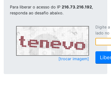
Para liberar o acesso
do IP
216.73.216.192
,
responda ao desafio abaixo.
Digite 
lado no
[trocar imagem]