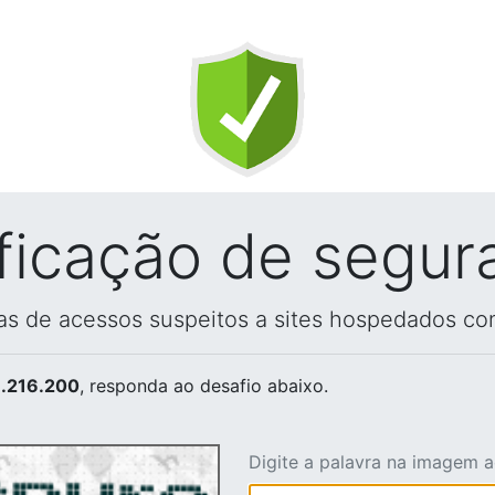
ificação de segur
vas de acessos suspeitos a sites hospedados co
.216.200
, responda ao desafio abaixo.
Digite a palavra na imagem 