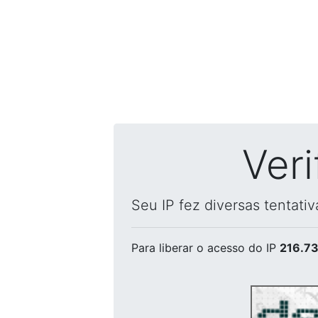
Ver
Seu IP fez diversas tentati
Para liberar o acesso
do IP
216.73