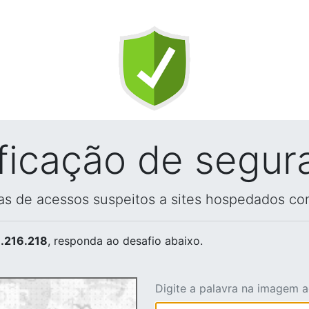
ificação de segur
vas de acessos suspeitos a sites hospedados co
.216.218
, responda ao desafio abaixo.
Digite a palavra na imagem 