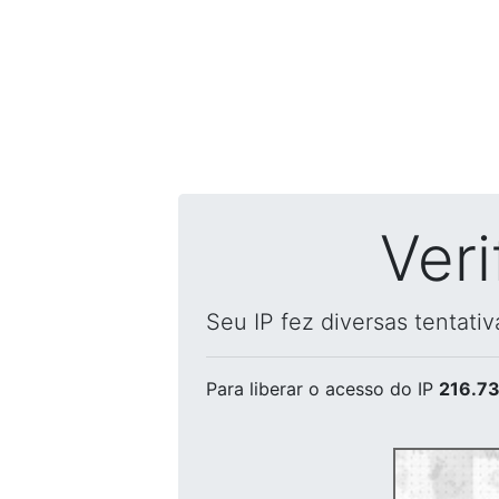
Ver
Seu IP fez diversas tentati
Para liberar o acesso
do IP
216.73