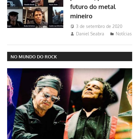
futuro do metal
mineiro
3 de setembro de 2020
Daniel Seabra
Notícias
NO MUNDO DO ROCK