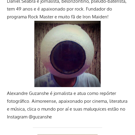
Daniel Seabra
é jornalista, belorizontino, pseudo-baterista,
tem 49 anos e é apaixonado por rock. Fundador do
programa Rock Master e muito fã de Iron Maiden!
Alexandre Guzanshe é jornalista e atua como repórter
fotográfico. Aimoreense, apaixonado por cinema, literatura
e música, clica o mundo por aí e suas maluquices estão no
Instagram @guzanshe