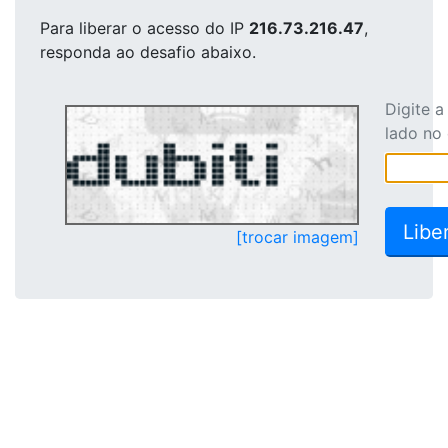
Para liberar o acesso
do IP
216.73.216.47
,
responda ao desafio abaixo.
Digite 
lado no
[trocar imagem]