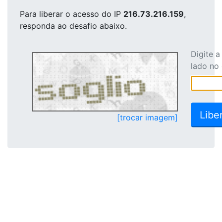
Para liberar o acesso
do IP
216.73.216.159
,
responda ao desafio abaixo.
Digite 
lado no
[trocar imagem]