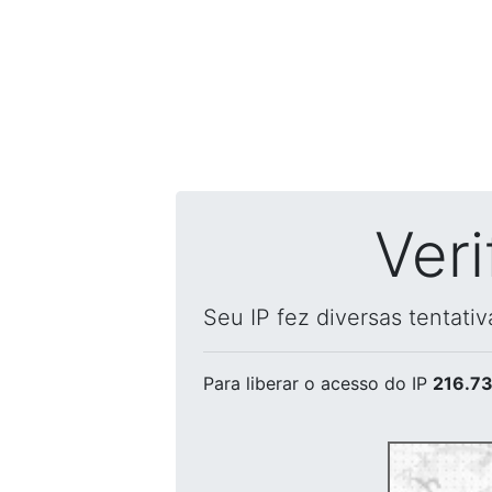
Ver
Seu IP fez diversas tentati
Para liberar o acesso
do IP
216.73