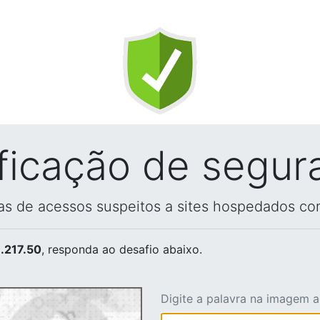
ificação de segur
vas de acessos suspeitos a sites hospedados co
.217.50
, responda ao desafio abaixo.
Digite a palavra na imagem 