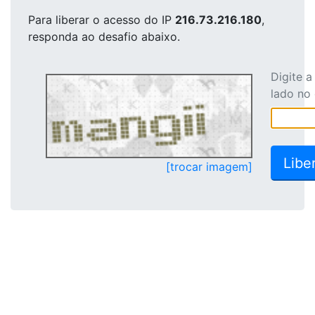
Para liberar o acesso
do IP
216.73.216.180
,
responda ao desafio abaixo.
Digite 
lado no
[trocar imagem]