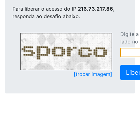
Para liberar o acesso
do IP
216.73.217.86
,
responda ao desafio abaixo.
Digite 
lado no
[trocar imagem]