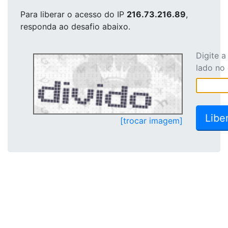
Para liberar o acesso
do IP
216.73.216.89
,
responda ao desafio abaixo.
Digite 
lado no
[trocar imagem]