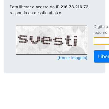
Para liberar o acesso
do IP
216.73.216.72
,
responda ao desafio abaixo.
Digite 
lado no
[trocar imagem]