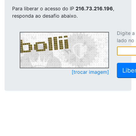
Para liberar o acesso
do IP
216.73.216.196
,
responda ao desafio abaixo.
Digite 
lado no
[trocar imagem]