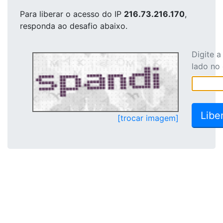
Para liberar o acesso
do IP
216.73.216.170
,
responda ao desafio abaixo.
Digite 
lado no
[trocar imagem]