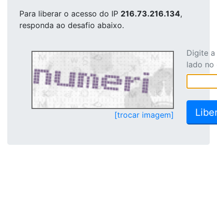
Para liberar o acesso
do IP
216.73.216.134
,
responda ao desafio abaixo.
Digite 
lado no
[trocar imagem]