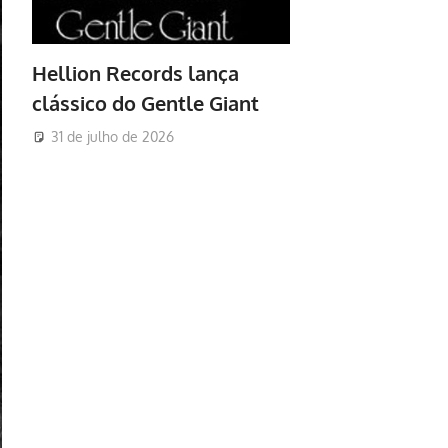
Hellion Records lança
clássico do Gentle Giant
31 de julho de 2026