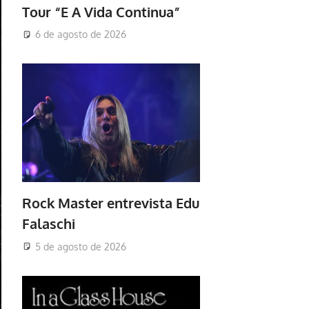
Tour “E A Vida Continua”
6 de agosto de 2026
Rock Master entrevista Edu
Falaschi
5 de agosto de 2026