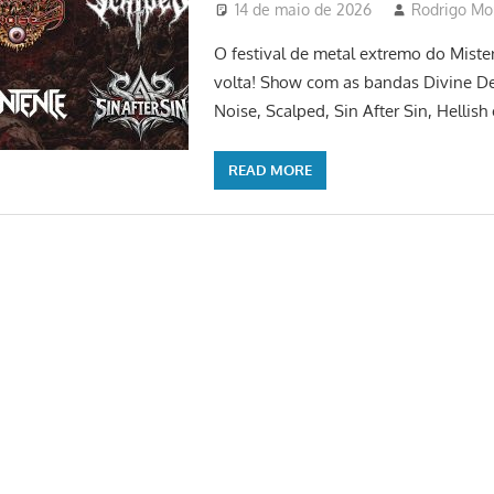
14 de maio de 2026
Rodrigo Mo
O festival de metal extremo do Miste
volta! Show com as bandas Divine De
Noise, Scalped, Sin After Sin, Hellish 
READ MORE