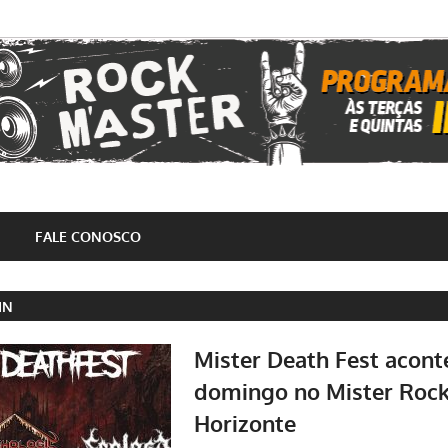
FALE CONOSCO
IN
Mister Death Fest acont
domingo no Mister Roc
Horizonte