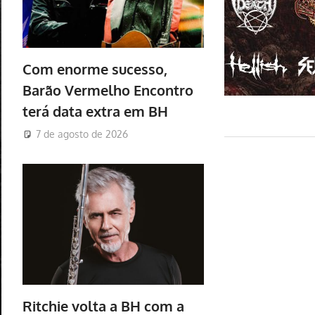
Com enorme sucesso,
Barão Vermelho Encontro
terá data extra em BH
7 de agosto de 2026
Ritchie volta a BH com a