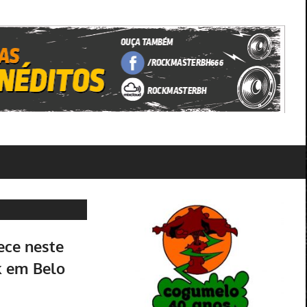
ece neste
k em Belo