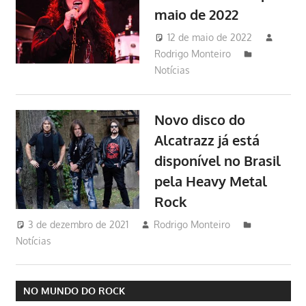
maio de 2022
12 de maio de 2022
Rodrigo Monteiro
Notícias
Novo disco do
Alcatrazz já está
disponível no Brasil
pela Heavy Metal
Rock
3 de dezembro de 2021
Rodrigo Monteiro
Notícias
NO MUNDO DO ROCK