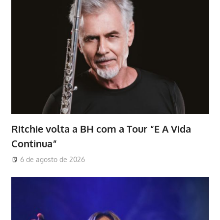
Ritchie volta a BH com a Tour “E A Vida
Continua”
6 de agosto de 2026