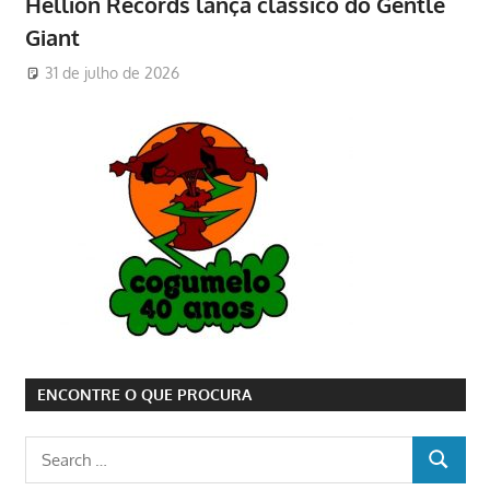
Hellion Records lança clássico do Gentle
Giant
31 de julho de 2026
ENCONTRE O QUE PROCURA
Search
SEARCH
for: