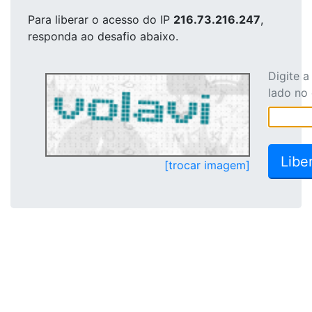
Para liberar o acesso
do IP
216.73.216.247
,
responda ao desafio abaixo.
Digite 
lado no
[trocar imagem]