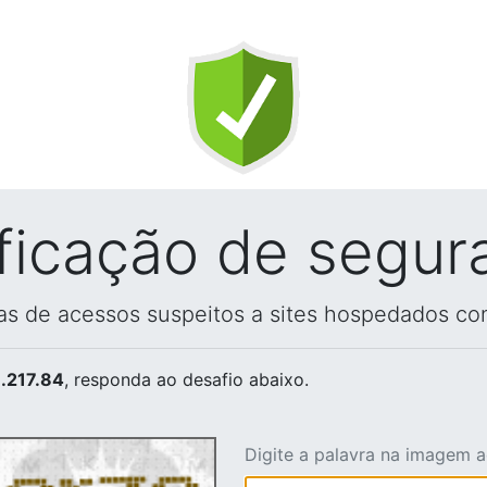
ificação de segur
vas de acessos suspeitos a sites hospedados co
.217.84
, responda ao desafio abaixo.
Digite a palavra na imagem 