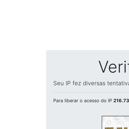
Ver
Seu IP fez diversas tentati
Para liberar o acesso
do IP
216.73