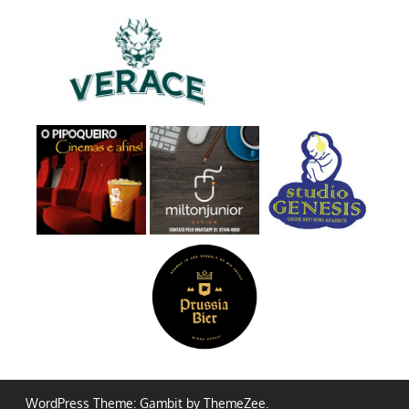
WordPress Theme: Gambit by ThemeZee.