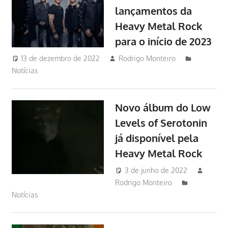
lançamentos da
Heavy Metal Rock
para o início de 2023
13 de dezembro de 2022
Rodrigo Monteiro
Notícias
Novo álbum do Low
Levels of Serotonin
já disponível pela
Heavy Metal Rock
3 de junho de 2022
Rodrigo Monteiro
Notícias