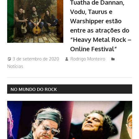
Tuatha de Dannan,
Vodu, Taurus e
Warshipper estão
entre as atrações do
“Heavy Metal Rock –
Online Festival”
3 de setembro de 2020
Rodrigo Monteiro
Notícias
NO MUNDO DO ROCK