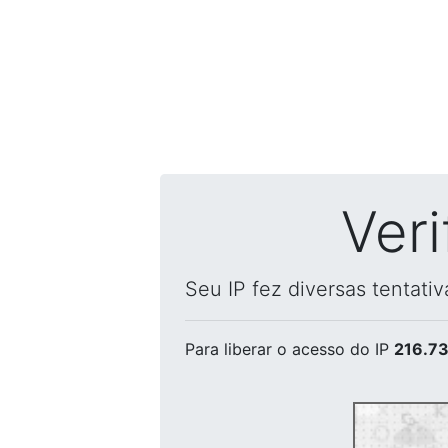
Ver
Seu IP fez diversas tentati
Para liberar o acesso
do IP
216.73