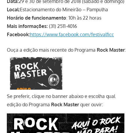
Data:
29 e 30 de setembro de 2018 (sábado e domingo)
Local:
Estacionamento do Mineirão – Pampulha
Horário de funcionamento
: 10h às 22 horas
Mais informações:
(31) 2511-4016
Facebook:
https://www.facebook.com/festivalficc
Ouça a edição mais recente do Programa
Rock Master
:
Se preferir, clique no banner abaixo e escolha qual
edição do Programa
Rock Master
quer ouvir: