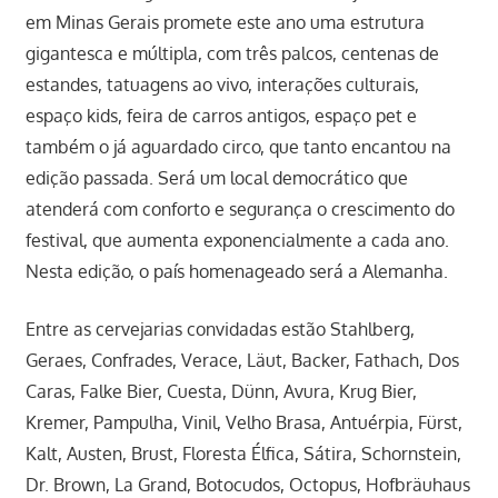
em Minas Gerais promete este ano uma estrutura
gigantesca e múltipla, com três palcos, centenas de
estandes, tatuagens ao vivo, interações culturais,
espaço kids, feira de carros antigos, espaço pet e
também o já aguardado circo, que tanto encantou na
edição passada. Será um local democrático que
atenderá com conforto e segurança o crescimento do
festival, que aumenta exponencialmente a cada ano.
Nesta edição, o país homenageado será a Alemanha.
Entre as cervejarias convidadas estão Stahlberg,
Geraes, Confrades, Verace, Läut, Backer, Fathach, Dos
Caras, Falke Bier, Cuesta, Dünn, Avura, Krug Bier,
Kremer, Pampulha, Vinil, Velho Brasa, Antuérpia, Fürst,
Kalt, Austen, Brust, Floresta Élfica, Sátira, Schornstein,
Dr. Brown, La Grand, Botocudos, Octopus, Hofbräuhaus