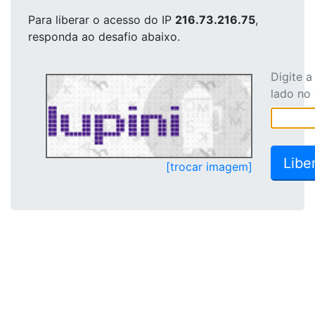
Para liberar o acesso
do IP
216.73.216.75
,
responda ao desafio abaixo.
Digite 
lado no
[trocar imagem]