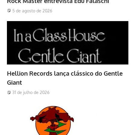
Rock Master entrevista Edu Falaschi
5 de agosto de 2026
Hellion Records lança clássico do Gentle
Giant
31 de julho de 2026