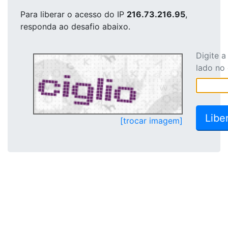
Para liberar o acesso
do IP
216.73.216.95
,
responda ao desafio abaixo.
Digite 
lado no
[trocar imagem]