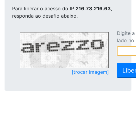
Para liberar o acesso
do IP
216.73.216.63
,
responda ao desafio abaixo.
Digite 
lado no
[trocar imagem]