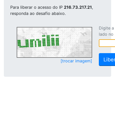
Para liberar o acesso
do IP
216.73.217.21
,
responda ao desafio abaixo.
Digite 
lado no
[trocar imagem]