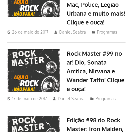
Mac, Police, Legião
Urbana e muito mais!
Clique e ouça!
26 de maio de 2017
Daniel Seabra
Programas
Rock Master #99 no
ar! Dio, Sonata
Arctica, Nirvana e
Wander Taffo! Clique
e ouça!
17 de maio de 2017
Daniel Seabra
Programas
Edição #98 do Rock
Master: Iron Maiden,