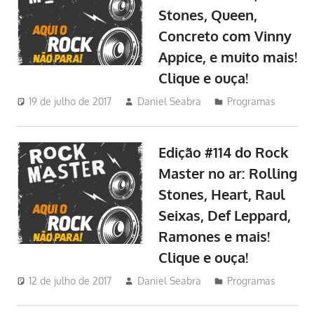
Stones, Queen,
Concreto com Vinny
Appice, e muito mais!
Clique e ouça!
19 de julho de 2017
Daniel Seabra
Programas
Edição #114 do Rock
Master no ar: Rolling
Stones, Heart, Raul
Seixas, Def Leppard,
Ramones e mais!
Clique e ouça!
12 de julho de 2017
Daniel Seabra
Programas