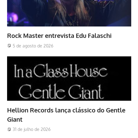
Rock Master entrevista Edu Falaschi
5 de agosto de 2026
Hellion Records lança clássico do Gentle
Giant
31 de julho de 2026