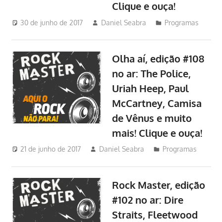
Clique e ouça!
30 de junho de 2017
Daniel Seabra
Programas
Olha aí, edição #108
no ar: The Police,
Uriah Heep, Paul
McCartney, Camisa
de Vênus e muito
mais! Clique e ouça!
21 de junho de 2017
Daniel Seabra
Programas
Rock Master, edição
#102 no ar: Dire
Straits, Fleetwood