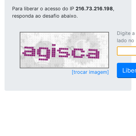
Para liberar o acesso
do IP
216.73.216.198
,
responda ao desafio abaixo.
Digite 
lado no
[trocar imagem]