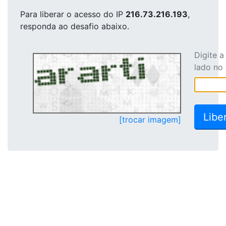
Para liberar o acesso
do IP
216.73.216.193
,
responda ao desafio abaixo.
Digite 
lado no
[trocar imagem]