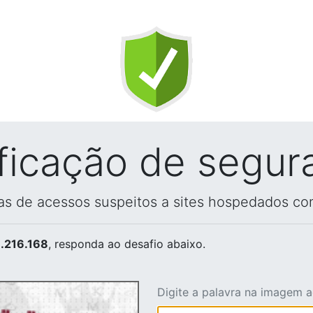
ificação de segur
vas de acessos suspeitos a sites hospedados co
.216.168
, responda ao desafio abaixo.
Digite a palavra na imagem 