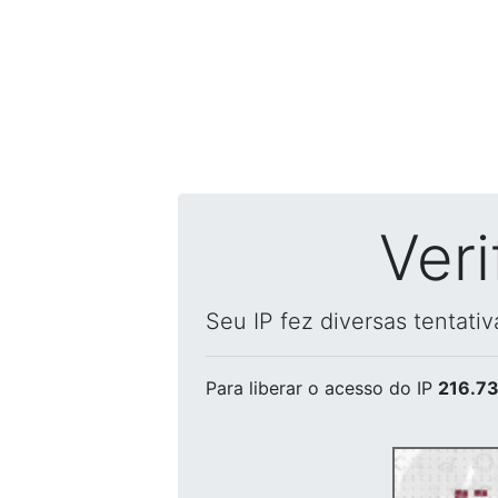
Ver
Seu IP fez diversas tentati
Para liberar o acesso
do IP
216.73