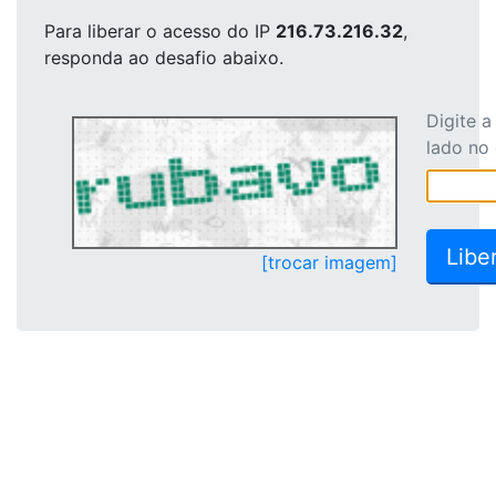
Para liberar o acesso
do IP
216.73.216.32
,
responda ao desafio abaixo.
Digite 
lado no
[trocar imagem]